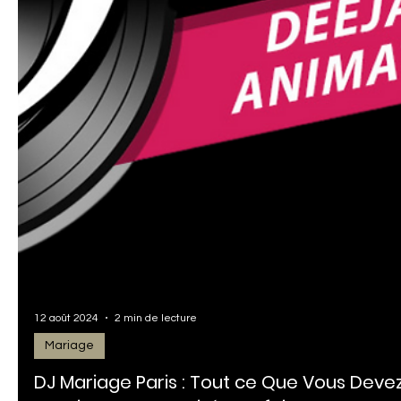
et d'élégance, où chaque détail compte pour créer une journ
inoubliable....