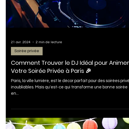
1 juin 2024
2 min de lecture
Société et entreprise
Célébrez la Fête de la Musique avec un DJ
Professionnel : Un Guide pour les
Collectivités et Mairies
Introduction : Chaque année, le 21 juin, la Fête de la Musique
transforme les rues, les parcs et les places des villes en de
véritables...