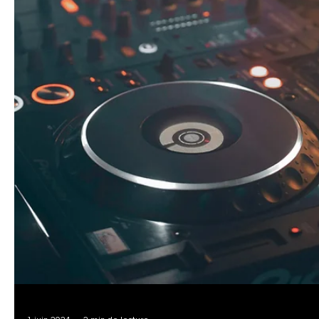
17 juin 2024
3 min de lecture
Société et entreprise
Amplifiez Votre Événement Sportif avec u
DJ Professionnel : Essentiel pour les