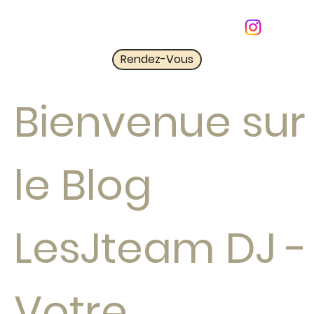
Rendez-Vous
Bienvenue sur
le Blog
LesJteam DJ -
Votre