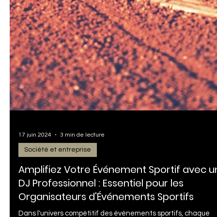
6 juil. 2024
3 min de lecture
Conseil du Dj
Comment Choisir le DJ Parfait pour Votre
Mariage à Paris : Guide et Conseils d'Exper
🎉 Introduction : Organiser un mariage à Paris est un rêve pou
de nombreux couples. Parmi les préparatifs essentiels, choisir 
DJ...